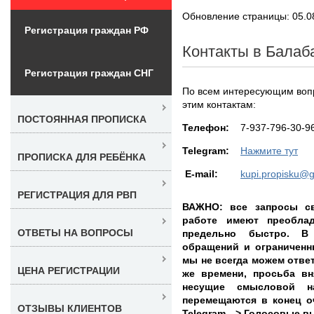
Обновление страницы: 05.0
Регистрация граждан РФ
Контакты в Балаб
Регистрация граждан СНГ
По всем интересующим воп
этим контактам:
ПОСТОЯННАЯ ПРОПИСКА
Teлефон:
7-937-796-30-9
Telegram:
Нажмите тут
ПРОПИСКА ДЛЯ РЕБЁНКА
E-mail:
kupi.propisku@
РЕГИСТРАЦИЯ ДЛЯ РВП
ВАЖНО: все запросы св
работе имеют преобла
ОТВЕТЫ НА ВОПРОСЫ
предельно быстро. В
обращений и ограниченн
мы не всегда можем ответ
ЦЕНА РЕГИСТРАЦИИ
же времени, просьба вн
несущие смысловой на
перемещаются в конец оч
ОТЗЫВЫ КЛИЕНТОВ
Telegram --> Голосовые 