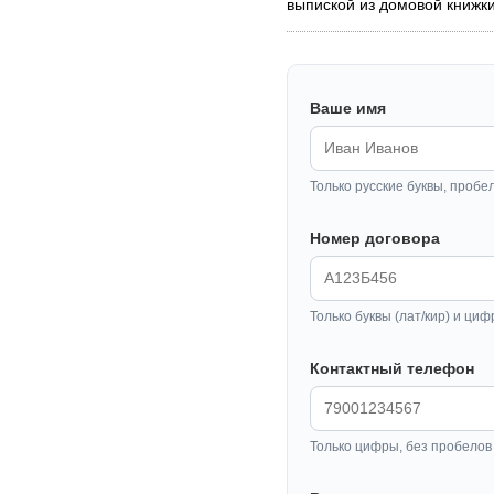
выпиской из домовой книжки,
Ваше имя
Только русские буквы, пробе
Номер договора
Только буквы (лат/кир) и циф
Контактный телефон
Только цифры, без пробелов 