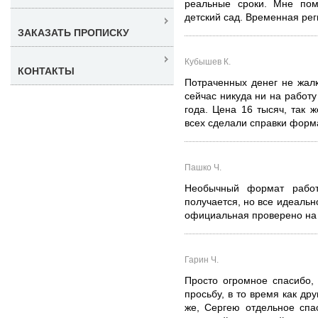
реальные сроки. Мне пом
детский сад. Временная реги
ЗАКАЗАТЬ ПРОПИСКУ
Кубышев К.
КОНТАКТЫ
Потраченных денег не жалк
сейчас никуда ни на работу
года. Цена 16 тысяч, так 
всех сделали справки форм
Пашко Ч.
Необычный формат работ
получается, но все идеальн
официальная проверено на 
Гарин Ч.
Просто огромное спасибо,
просьбу, в то время как др
же, Сергею отдельное спа