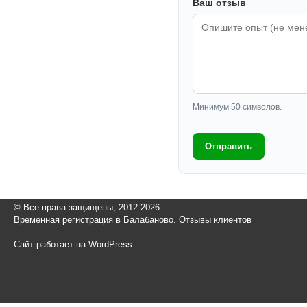
Ваш отзыв
Минимум 50 символов.
Отправить
© Все права защищены, 2012-2026
Временная регистрация в Балабаново. Отзывы клиентов
Сайт работает на WordPress